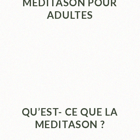
MEDITASON POUR
ADULTES
QU’EST- CE QUE LA
MEDITASON ?