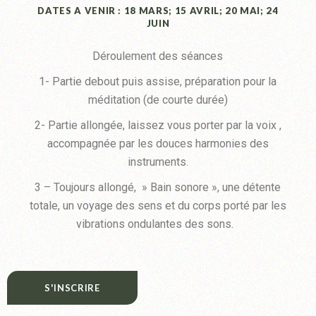
DATES A VENIR : 18 MARS; 15 AVRIL; 20 MAI; 24
JUIN
Déroulement des séances
1- Partie debout puis assise, préparation pour la
méditation (de courte durée)
2- Partie allongée, laissez vous porter par la voix ,
accompagnée par les douces harmonies des
instruments.
3 – Toujours allongé, » Bain sonore », une détente
totale, un voyage des sens et du corps porté par les
vibrations ondulantes des sons.
S'INSCRIRE